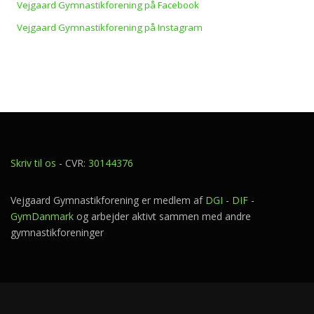
Vejgaard Gymnastikforening på Facebook
Vejgaard Gymnastikforening på Instagram
Skriv til os
- CVR:
30144376
Vejgaard Gymnastikforening er medlem af
DGI
-
DIF
-
GymDanmark
og arbejder aktivt sammen med andre
gymnastikforeninger