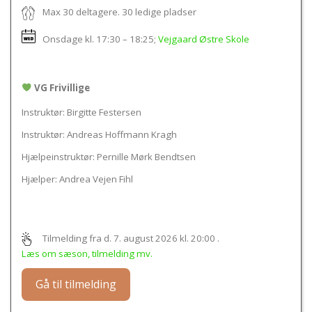
Max 30 deltagere
. 30 ledige pladser
Onsdage kl.
17:30 – 18:25
;
Vejgaard Østre Skole
VG Frivillige
Instruktør: Birgitte Festersen
Instruktør: Andreas Hoffmann Kragh
Hjælpeinstruktør: Pernille Mørk Bendtsen
Hjælper: Andrea Vejen Fihl
Tilmelding fra d. 7. august 2026 kl. 20:00
.
Læs om sæson, tilmelding mv.
Gå til tilmelding