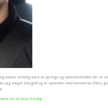
 og elsker virkelig bare at springe og sammenholdet der er ved 
spiller jeg meget Discgolf og er sammen med vennerne. Ellers gl
ik
mere om at blive frivillig
.