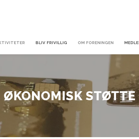
KTIVITETER
BLIV FRIVILLIG
OM FORENINGEN
MEDLE
ØKONOMISK STØTTE