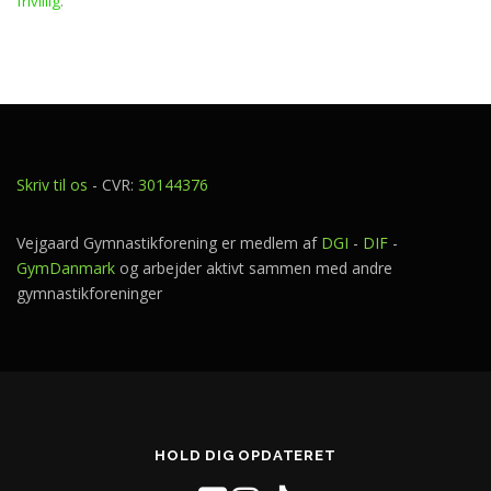
frivillig
.
Skriv til os
- CVR:
30144376
Vejgaard Gymnastikforening er medlem af
DGI
-
DIF
-
GymDanmark
og arbejder aktivt sammen med andre
gymnastikforeninger
HOLD DIG OPDATERET