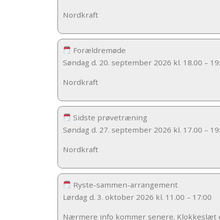
Nordkraft
Forældremøde
Søndag d. 20. september 2026 kl. 18.00 – 19
Nordkraft
Sidste prøvetræning
Søndag d. 27. september 2026 kl. 17.00 – 19
Nordkraft
Ryste-sammen-arrangement
Lørdag d. 3. oktober 2026 kl. 11.00 – 17:00
Nærmere info kommer senere. Klokkeslæt e