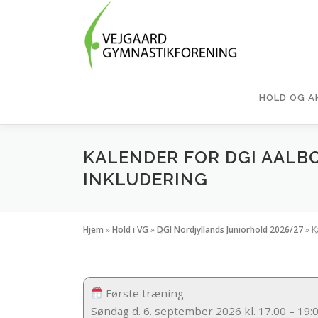
Spring
til
indhold
HOLD OG A
KALENDER FOR DGI AALB
INKLUDERING
Hjem
»
Hold i VG
»
DGI Nordjyllands Juniorhold 2026/27
»
K
Første træning
Søndag d. 6. september 2026 kl. 17.00 – 19: