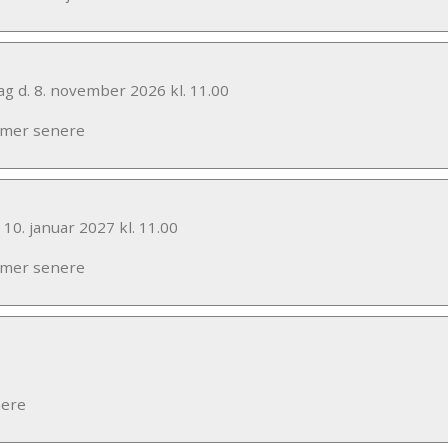
ag d. 8. november 2026 kl. 11.00
mmer senere
 10. januar 2027 kl. 11.00
mmer senere
nere