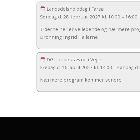
Landsdelsholddag i Farsø
Søndag d. 28. februar 2027 kl. 10.00 – 16:00
Tiderne her er vejledende og nærmere p
Dronning Ingrid Hallerne
DGI Juniorstævne i Vejle
Fredag d. 16. april 2027 kl. 14.00 – søndag d. 
Nærmere program kommer senere