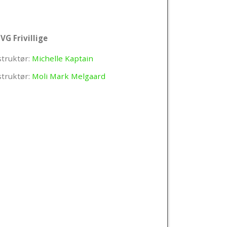
VG Frivillige
struktør:
Michelle Kaptain
struktør:
Moli Mark Melgaard