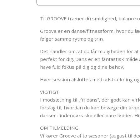
Til GROOVE træner du smidighed, balance o
Groove er en danse/fitnessform, hvor du lær
følger samme rytme og trin.
Det handler om, at du får muligheden for a
perfekt for dig. Dans er en fantastisk måde
have fuld fokus på dig og dine behov.
Hver session afsluttes med udstrækning og e
VIGTIGT
I modsætning til „fri dans‟, der godt kan vi
forslag til, hvordan du kan bevæge din krop
danser i indendørs sko eller bare fødder. H
OM TILMELDING
Vi kører Groove af to sæsoner (august til de