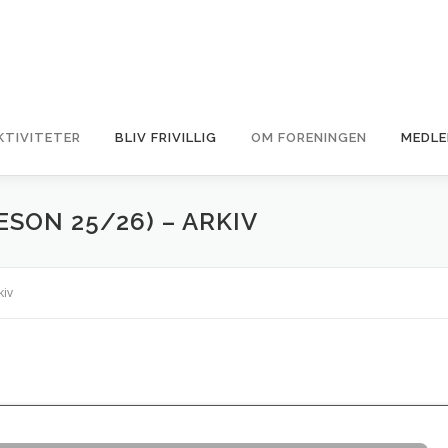
KTIVITETER
BLIV FRIVILLIG
OM FORENINGEN
MEDLE
ÆSON 25/26) – ARKIV
kiv