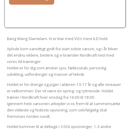
Bang Wang Slamelam. Vi er klar med VG’s mest ILD hold.
Xplode kom vanvittigt godt fra start sidste sæson, og i år bliver
det endnu vildere, bedere og vi brænder Nordkraft ned med
vores ild træninger.
Holdet er for dig som ønsker sjov, fællesskab, personlig
udvikling, udfordringer og masser af teknik.
Holdet er for drenge og piger i alderen 13-17 år og alle niveauer
er velkommen. Der vil være en spring- og rytmeside. Holdet
træner i Nordkraft hver onsdag fra 16:00 til 18:00.
Igennem hele sæsonen arbejder vi os frem til at sammensætte
den vildeste og fedeste opvisning, som selvfølgelig skal
fremvises norden rundt.
Holdet kommer til at deltage i 3 DGI opvisninger, 1-3 andre