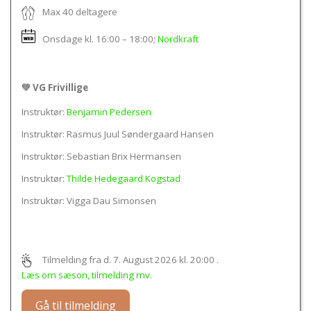
Max 40 deltagere
Onsdage kl.
16:00 – 18:00
;
Nordkraft
💚 VG Frivillige
Instruktør:
Benjamin Pedersen
Instruktør: Rasmus Juul Søndergaard Hansen
Instruktør: Sebastian Brix Hermansen
Instruktør:
Thilde Hedegaard Kogstad
Instruktør: Vigga Dau Simonsen
Tilmelding fra d. 7. August 2026 kl. 20:00
.
Læs om sæson, tilmelding mv.
Gå til tilmelding