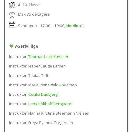
4.-10. klasse
Max 85 deltagere
Søndage kl.
17:00 – 19:00
;
Nordkraft
VG Frivillige
Instruktør:
Thomas Leck Kæseler
Instruktør: Jesper Lauge Larsen
Instruktør: Tobias Toft
Instruktør: Marie Reinewald Andersen
Instruktør:
Cecilie Daubjerg
Instruktør:
Lærke Althoff Bengaard
Instruktør: Nanna Kirstine Steemann Nielsen
Instruktør: Freya Rysholt Gregersen