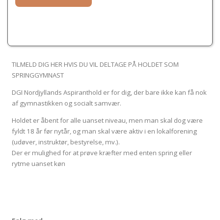
TILMELD DIG HER HVIS DU VIL DELTAGE PÅ HOLDET SOM
SPRINGGYMNAST
DGI Nordjyllands Aspiranthold er for dig, der bare ikke kan få nok
af gymnastikken og socialt samvær.
Holdet er åbent for alle uanset niveau, men man skal dog være
fyldt 18 år før nytår, og man skal være aktiv i en lokalforening
(udøver, instruktør, bestyrelse, mv.).
Der er mulighed for at prøve kræfter med enten spring eller
rytme uanset køn