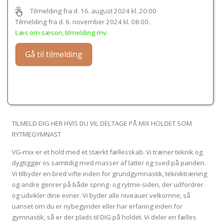
Tilmelding fra d. 16. august 2024 kl. 20:00
Tilmelding fra d. 6. november 2024 kl. 08:00
.
Læs om sæson, tilmelding mv.
Gå til tilmelding
TILMELD DIG HER HVIS DU VIL DELTAGE PÅ MIX HOLDET SOM
RYTMEGYMNAST
VG-mix er et hold med et stærkt fællesskab. Vi træner teknik og
dygtiggør os samtidig med masser af latter og sved på panden.
Vi tilbyder en bred vifte inden for grundgymnastik, tekniktræning
og andre genrer på både spring- og rytme-siden, der udfordrer
og udvikler dine evner. Vi byder alle niveauer velkomne, så
uanset om du er nybegynder eller har erfaring inden for
gymnastik, så er der plads til DIG på holdet. Vi deler en fælles