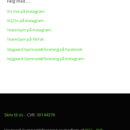
Følg med ….
VG mix på Instagram
VG25+ på Instagram
TeamGym på Instagram
TeamGym på TikTok
Vejgaard Gymnastikforening på Facebook
Vejgaard Gymnastikforening på Instagram
Skriv til os
- CVR:
30144376