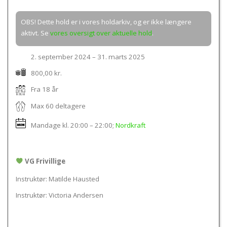
OBS! Dette hold er i vores holdarkiv, og er ikke længere
aktivt. Se
vores oversigt over aktuelle hold
.
2. september 2024 – 31. marts 2025
800,00 kr.
Fra 18 år
Max 60 deltagere
Mandage kl.
20:00 – 22:00
;
Nordkraft
VG Frivillige
Instruktør: Matilde Hausted
Instruktør: Victoria Andersen