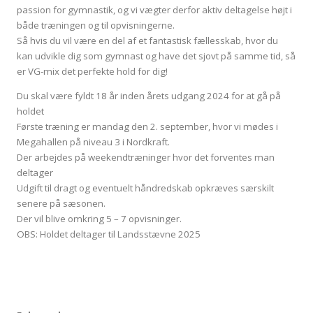
passion for gymnastik, og vi vægter derfor aktiv deltagelse højt i
både træningen og til opvisningerne.
Så hvis du vil være en del af et fantastisk fællesskab, hvor du
kan udvikle dig som gymnast og have det sjovt på samme tid, så
er VG-mix det perfekte hold for dig!
Du skal være fyldt 18 år inden årets udgang 2024 for at gå på
holdet
Første træning er mandag den 2. september, hvor vi mødes i
Megahallen på niveau 3 i Nordkraft.
Der arbejdes på weekendtræninger hvor det forventes man
deltager
Udgift til dragt og eventuelt håndredskab opkræves særskilt
senere på sæsonen.
Der vil blive omkring 5 – 7 opvisninger.
OBS: Holdet deltager til Landsstævne 2025